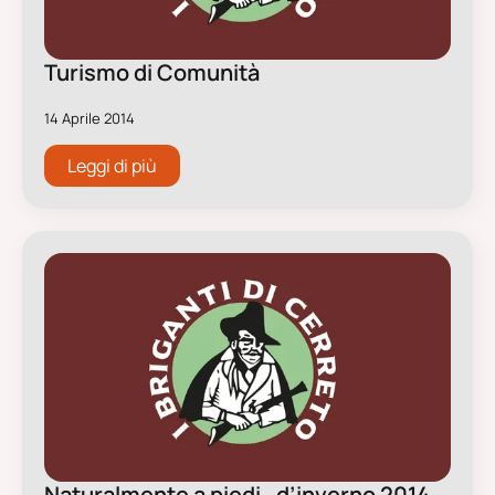
Turismo di Comunità
14 Aprile 2014
Leggi di più
Naturalmente a piedi…d’inverno 2014