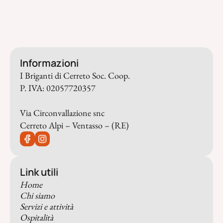
Informazioni
I Briganti di Cerreto Soc. Coop.
P. IVA: 02057720357
Via Circonvallazione snc
Cerreto Alpi – Ventasso – (RE)
Link utili
Home
Chi siamo
Servizi e attività
Ospitalità