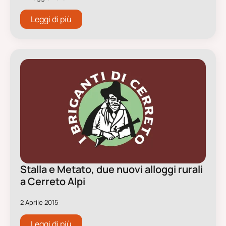
Leggi di più
Stalla e Metato, due nuovi alloggi rurali
a Cerreto Alpi
2 Aprile 2015
Leggi di più