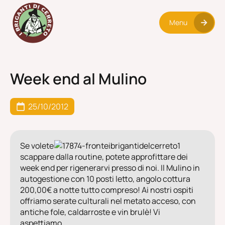
Menu
Week end al Mulino
25/10/2012
Se volete
scappare dalla routine, potete approfittare dei
week end per rigenerarvi presso di noi. Il Mulino in
autogestione con 10 posti letto, angolo cottura
200,00€ a notte tutto compreso! Ai nostri ospiti
offriamo serate culturali nel metato acceso, con
antiche fole, caldarroste e vin brulè! Vi
aspettiamo.