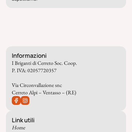
Informazioni
I Briganti di Cerreto Soc. Coop.
P. IVA: 02057720357
Via Circonvallazione snc
Cerreto Alpi – Ventasso – (RE)
Link utili
Home