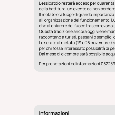
L’essicatoio resterà acceso per quaranta 
della battitura, un evento da non perdere 
Il metato era luogo di grande importanza 
all’organizzazione del funzionamento. Luo
che al chiarore del fuoco trascorrevano s
Questa tradizione ancora oggi viene mante
raccontano a turisti, paesani o semplici cu
Le serate al metato (19 e 25 novembre ) s
per chi fosse interessato possibilità di pe
Dal mese di dicembre sarà possibile acqui
Per prenotazioni ed informazioni 05228
Informazioni