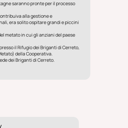
astagne saranno pronte per il processo
ontribuiva alla gestione e
i, era solito ospitare grandi e piccini
l metato in cui gli anziani del paese
esso il Rifugio dei Briganti di Cerreto,
l Metato) della Cooperativa.
de dei Briganti di Cerreto.
y