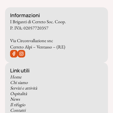
Informazioni
I Briganti di Cerreto Soc. Coop.
P. IVA: 02057720357
Via Circonvallazione snc
Cerreto Alpi – Ventasso – (RE)
Link utili
Home
Chi siamo
Servizi e attività
Ospitalità
News
Il rifugio
Contatti