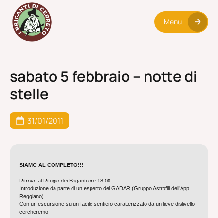
Menu
sabato 5 febbraio – notte di
stelle
31/01/2011
SIAMO AL COMPLETO!!!
Ritrovo al Rifugio dei Briganti ore 18.00
Introduzione da parte di un esperto del GADAR (Gruppo Astrofili dell’App.
Reggiano) .
Con un escursione su un facile sentiero caratterizzato da un lieve dislivello
cercheremo