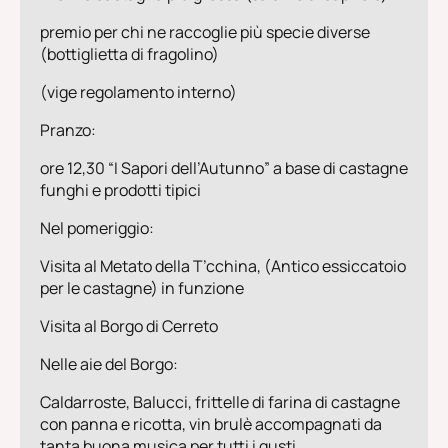
premio per chi ne raccoglie più specie diverse
(bottiglietta di fragolino)
(vige regolamento interno)
Pranzo:
ore 12,30 “I Sapori dell’Autunno” a base di castagne
funghi e prodotti tipici
Nel pomeriggio:
Visita al Metato della T’cchina, (Antico essiccatoio
per le castagne) in funzione
Visita al Borgo di Cerreto
Nelle aie del Borgo:
Caldarroste, Balucci, frittelle di farina di castagne
con panna e ricotta, vin brulè accompagnati da
tanta buona musica per tutti i gusti.