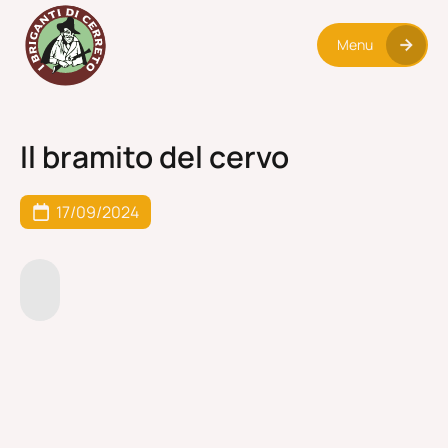
Menu
Il bramito del cervo
17/09/2024