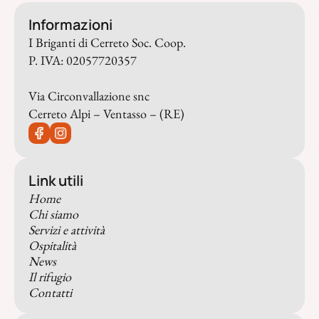
Informazioni
I Briganti di Cerreto Soc. Coop.
P. IVA: 02057720357
Via Circonvallazione snc
Cerreto Alpi – Ventasso – (RE)
Link utili
Home
Chi siamo
Servizi e attività
Ospitalità
News
Il rifugio
Contatti