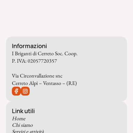
Informazioni
I Briganti di Cerreto Soc. Coop.
P. IVA: 02057720357
Via Circonvallazione snc
Cerreto Alpi – Ventasso – (RE)
Link utili
Home
Chi siamo
Servizi e attività