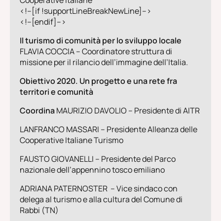
Cooperative Italiane
<!–[if !supportLineBreakNewLine]–>
<!–[endif]–>
Il turismo di comunità per lo sviluppo locale
FLAVIA COCCIA
–
Coordinatore struttura di
missione per il rilancio dell’immagine dell’Italia.
Obiettivo 2020. Un progetto e una rete fra
territori e comunità
Coordina
MAURIZIO DAVOLIO
– Presidente di AITR
LANFRANCO MASSARI – Presidente Alleanza delle
Cooperative Italiane Turismo
FAUSTO GIOVANELLI
– Presidente del Parco
nazionale dell’appennino tosco emiliano
ADRIANA PATERNOSTER – Vice sindaco con
delega al turismo e alla cultura del Comune di
Rabbi (TN)