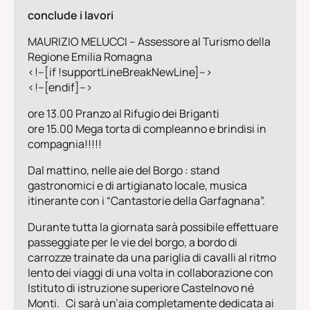
conclude i lavori
MAURIZIO MELUCCI
– Assessore al Turismo della
Regione Emilia Romagna
<!–[if !supportLineBreakNewLine]–>
<!–[endif]–>
ore 13.00 Pranzo al Rifugio dei Briganti
ore 15.00 Mega torta di compleanno e brindisi in
compagnia!!!!!
Dal mattino, nelle aie del Borgo : stand
gastronomici e di artigianato locale, musica
itinerante con i “Cantastorie della Garfagnana”.
Durante tutta la giornata sarà possibile effettuare
passeggiate per le vie del borgo, a bordo di
carrozze trainate da una pariglia di cavalli al ritmo
lento dei viaggi di una volta in collaborazione con
Istituto di istruzione superiore Castelnovo né
Monti. Ci sarà un’aia completamente dedicata ai