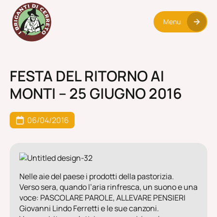
Menu
FESTA DEL RITORNO AI
MONTI – 25 GIUGNO 2016
06/04/2016
Nelle aie del paese i prodotti della pastorizia.
Verso sera, quando l’aria rinfresca, un suono e una
voce: PASCOLARE PAROLE, ALLEVARE PENSIERI
Giovanni Lindo Ferretti e le sue canzoni.