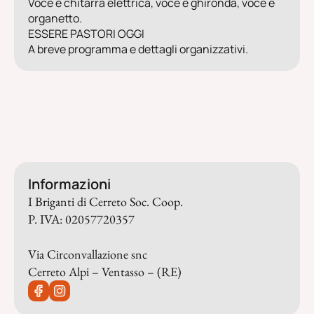
Voce e chitarra elettrica, voce e ghironda, voce e
organetto.
ESSERE PASTORI OGGI
A breve programma e dettagli organizzativi.
Informazioni
I Briganti di Cerreto Soc. Coop.
P. IVA: 02057720357
Via Circonvallazione snc
Cerreto Alpi – Ventasso – (RE)