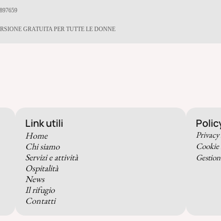
897659
RSIONE GRATUITA PER TUTTE LE DONNE
Link utili
Polic
Privacy 
Home
Chi siamo
Cookie 
Servizi e attività
Gestion
Ospitalità
News
Il rifugio
Contatti