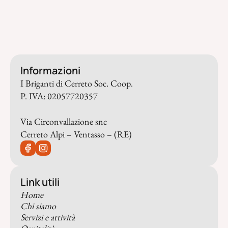
Informazioni
I Briganti di Cerreto Soc. Coop.
P. IVA: 02057720357
Via Circonvallazione snc
Cerreto Alpi – Ventasso – (RE)
Link utili
Home
Chi siamo
Servizi e attività