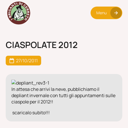
Menu
CIASPOLATE 2012
27/10/2011
In attesa che arrivi la neve, pubblichiamo il
depliant invernale con tutti gli appuntamenti sulle
ciaspole per il 2012!!
scaricalo
subito!!!